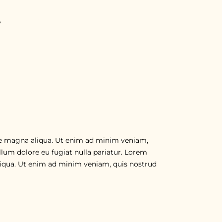
,
Teamwork
ore magna aliqua. Ut enim ad minim veniam,
cillum dolore eu fugiat nulla pariatur. Lorem
aliqua. Ut enim ad minim veniam, quis nostrud