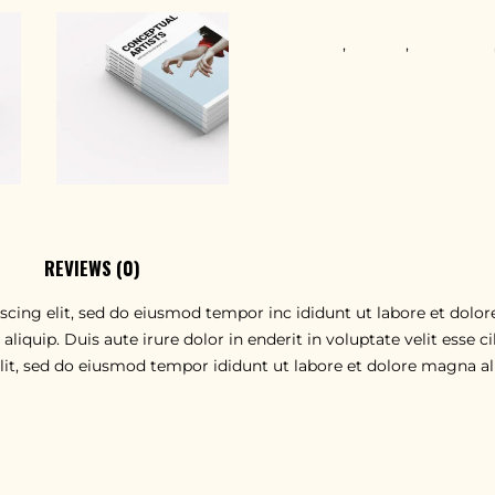
TAGS
Creative
,
Design
,
Innovative
SHARE
REVIEWS (0)
scing elit, sed do eiusmod tempor inc ididunt ut labore et dol
 aliquip. Duis aute irure dolor in enderit in voluptate velit esse 
elit, sed do eiusmod tempor ididunt ut labore et dolore magna 